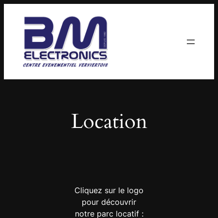
Aller
au
contenu
Location
Cliquez sur le logo
pour découvrir
notre parc locatif :