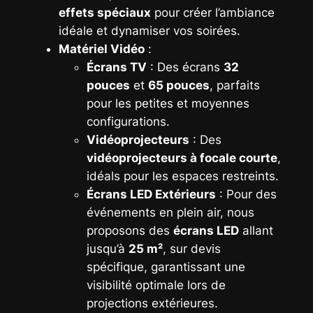
effets spéciaux
pour créer l’ambiance
idéale et dynamiser vos soirées.
Matériel Vidéo
:
Écrans TV
: Des écrans
32
pouces
et
65 pouces
, parfaits
pour les petites et moyennes
configurations.
Vidéoprojecteurs
: Des
vidéoprojecteurs à focale courte
,
idéals pour les espaces restreints.
Écrans LED Extérieurs
: Pour des
événements en plein air, nous
proposons des
écrans LED
allant
jusqu’à
25 m²
, sur devis
spécifique, garantissant une
visibilité optimale lors de
projections extérieures.